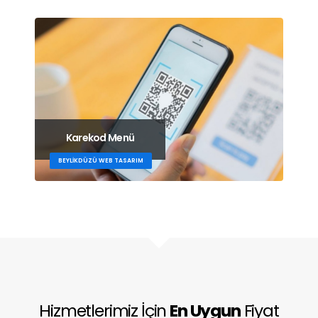
Karekod Menü
BEYLIKDÜZÜ WEB TASARIM
Hizmetlerimiz İçin
En Uygun
Fiyat