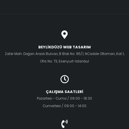
BEYLIKDÜZÜ WEB TASARIM
Zafer Mah. Doğan Araslı Bulvarı, B Blok No: 95/1, NCadde Ottoman, Kat:1,
Ofis No: 73, Esenyurt-İstanbul
ÇALIŞMA SAATLERI
Pazartesi - Cuma / 09:00 - 18:30
Cumartesi / 09:00 - 14:00