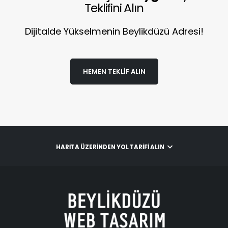
Teklifini Alın
Dijitalde Yükselmenin Beylikdüzü Adresi!
HEMEN TEKLIF ALIN
HARITA ÜZERINDEN YOL TARIFI ALIN