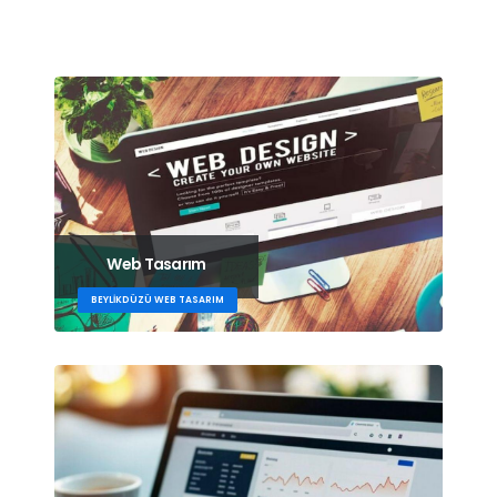
Web Tasarım
BEYLIKDÜZÜ WEB TASARIM