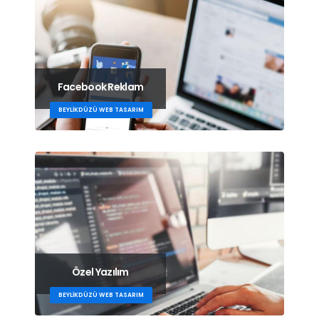
Facebook Reklam
BEYLIKDÜZÜ WEB TASARIM
Özel Yazılım
BEYLIKDÜZÜ WEB TASARIM