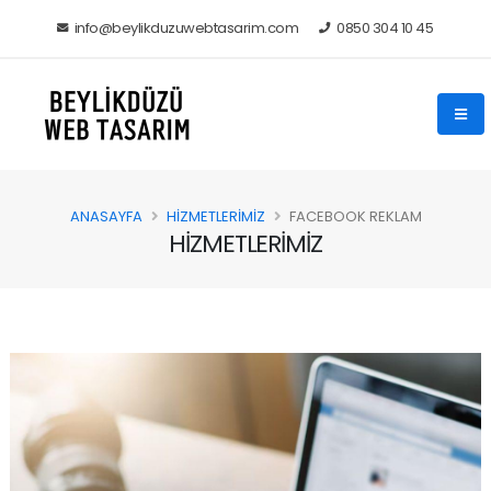
info@beylikduzuwebtasarim.com
0850 304 10 45
ANASAYFA
HIZMETLERIMIZ
FACEBOOK REKLAM
HIZMETLERIMIZ